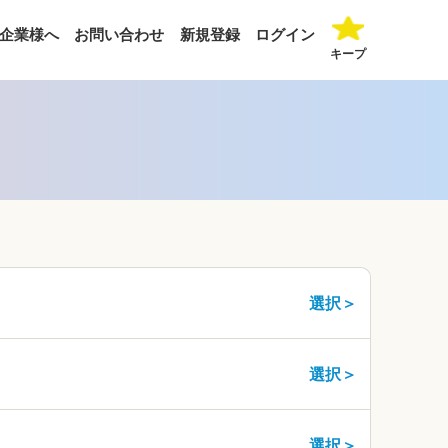
企業様へ
お問い合わせ
新規登録
ログイン
キープ
）
選択＞
選択＞
選択＞