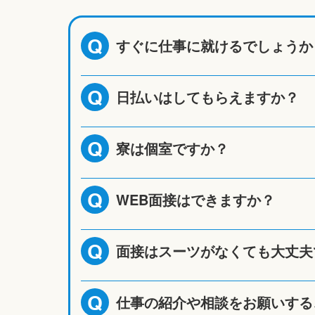
すぐに仕事に就けるでしょうか
Q
日払いはしてもらえますか？
Q
寮は個室ですか？
Q
WEB面接はできますか？
Q
面接はスーツがなくても大丈夫
Q
仕事の紹介や相談をお願いする
Q