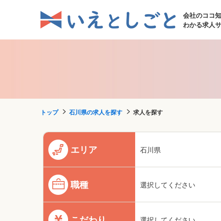
会社のココ
わかる求人
トップ
石川県の求人を探す
求人を探す
エリア
石川県
職種
選択してください
こだわり
選択してください