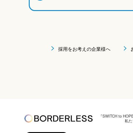
採用をお考えの企業様へ
『SWITCH to
私た