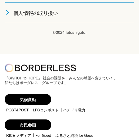
個人情報の取り扱い
©2024 ietoshigoto.
『SWITCH to HOPE』 社会の課題を、みんなの希望へ変えていく。
私たちはボーダレス・グループです。
気候変動
POST&POST
LFCコンポスト
ハチドリ電力
市民参画
RICE メディア
For Good
ふるさと納税 for Good