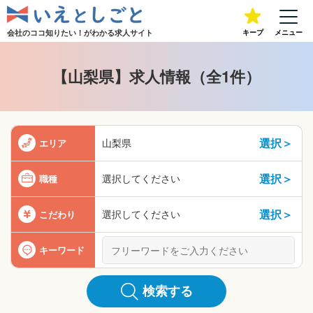
会社のココ知りたい！が
わかる求人サイト
キープ
メニュー
【山梨県】求人情報（全1件）
選択＞
山梨県
エリア
選択＞
選択してください
職種
選択＞
選択してください
こだわり
キーワード
検索する