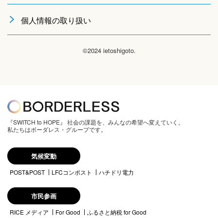
個人情報の取り扱い
©2024 ietoshigoto.
『SWITCH to HOPE』 社会の課題を、みんなの希望へ変えていく。
私たちはボーダレス・グループです。
気候変動
POST&POST
LFCコンポスト
ハチドリ電力
市民参画
RICE メディア
For Good
ふるさと納税 for Good