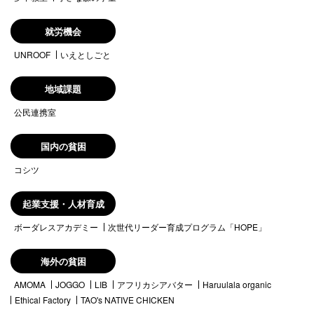
就労機会
UNROOF
いえとしごと
地域課題
公民連携室
国内の貧困
コシツ
起業支援・人材育成
ボーダレスアカデミー
次世代リーダー育成プログラム「HOPE」
海外の貧困
AMOMA
JOGGO
LIB
アフリカシアバター
Haruulala organic
Ethical Factory
TAO's NATIVE CHICKEN