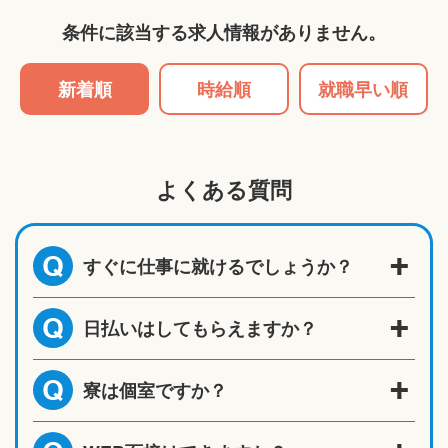
条件に該当する求人情報がありません。
新着順
時給順
就職早い順
よくある質問
すぐに仕事に就けるでしょうか？
Q
日払いはしてもらえますか？
Q
寮は個室ですか？
Q