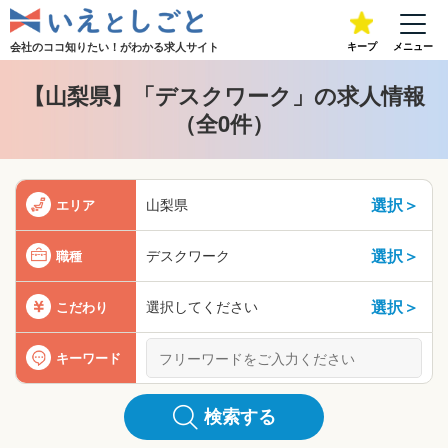
会社のココ知りたい！が
わかる求人サイト
キープ
メニュー
【山梨県】「デスクワーク」の求人情報
（全0件）
選択＞
山梨県
エリア
選択＞
デスクワーク
職種
選択＞
選択してください
こだわり
キーワード
検索する