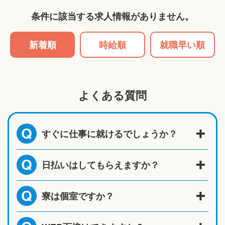
条件に該当する求人情報がありません。
新着順
時給順
就職早い順
よくある質問
すぐに仕事に就けるでしょうか？
Q
日払いはしてもらえますか？
Q
寮は個室ですか？
Q