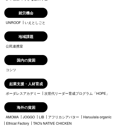
就労機会
UNROOF
いえとしごと
地域課題
公民連携室
国内の貧困
コシツ
起業支援・人材育成
ボーダレスアカデミー
次世代リーダー育成プログラム「HOPE」
海外の貧困
AMOMA
JOGGO
LIB
アフリカシアバター
Haruulala organic
Ethical Factory
TAO's NATIVE CHICKEN