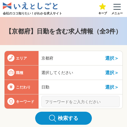
会社のココ知りたい！が
わかる求人サイト
キープ
メニュー
【京都府】日勤を含む求人情報（全3件）
選択＞
京都府
エリア
選択＞
選択してください
職種
選択＞
日勤
こだわり
キーワード
検索する