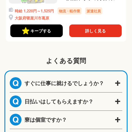
寮からラクラク自転
時給 1,220円～1,525円
物流・軽作業
派遣社員
車通勤ok！
大阪府寝屋川市葛原
キープする
詳しく見る
よくある質問
すぐに仕事に就けるでしょうか？
Q
日払いはしてもらえますか？
Q
寮は個室ですか？
Q