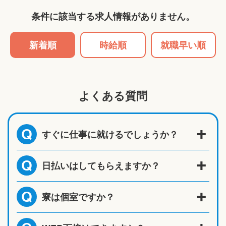
条件に該当する求人情報がありません。
新着順
時給順
就職早い順
よくある質問
すぐに仕事に就けるでしょうか？
Q
日払いはしてもらえますか？
Q
寮は個室ですか？
Q