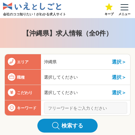
会社のココ知りたい！が
わかる求人サイト
キープ
メニュー
【沖縄県】求人情報（全0件）
選択＞
沖縄県
エリア
選択＞
選択してください
職種
選択＞
選択してください
こだわり
キーワード
検索する