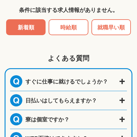
条件に該当する求人情報がありません。
新着順
時給順
就職早い順
よくある質問
すぐに仕事に就けるでしょうか？
Q
日払いはしてもらえますか？
Q
寮は個室ですか？
Q