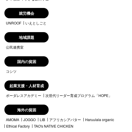
就労機会
UNROOF
いえとしごと
地域課題
公民連携室
国内の貧困
コシツ
起業支援・人材育成
ボーダレスアカデミー
次世代リーダー育成プログラム「HOPE」
海外の貧困
AMOMA
JOGGO
LIB
アフリカシアバター
Haruulala organic
Ethical Factory
TAO's NATIVE CHICKEN