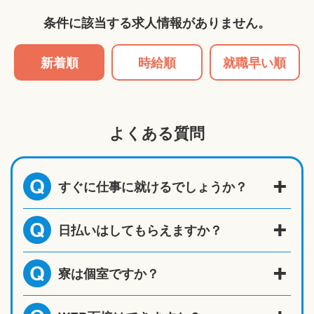
条件に該当する求人情報がありません。
新着順
時給順
就職早い順
よくある質問
すぐに仕事に就けるでしょうか？
Q
日払いはしてもらえますか？
Q
寮は個室ですか？
Q