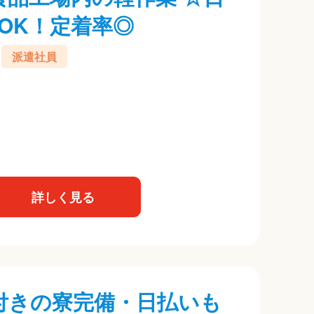
OK！定着率◎
派遣社員
詳しく見る
付きの寮完備・日払いも