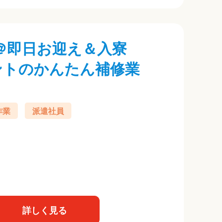
＠即日お迎え＆入寮
ントのかんたん補修業
作業
派遣社員
詳しく見る