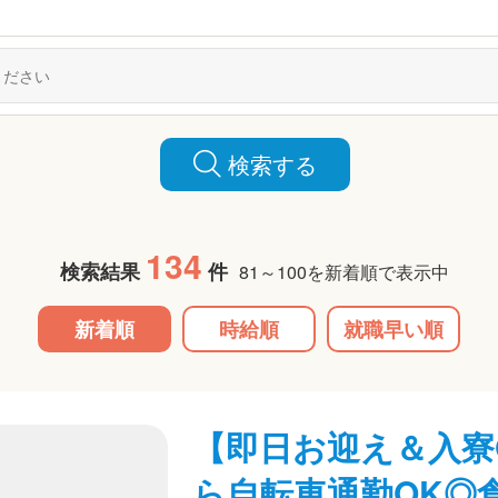
検索する
134
検索結果
件
81～100を新着順で表示中
新着順
時給順
就職早い順
【即日お迎え＆入寮
ら自転車通勤OK◎