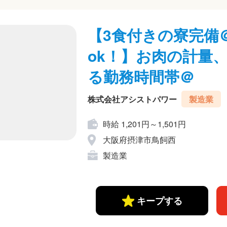
【3食付きの寮完備
ok！】お肉の計量
る勤務時間帯＠
株式会社アシストパワー
製造業
時給 1,201円～1,501円
大阪府摂津市鳥飼西
製造業
キープする