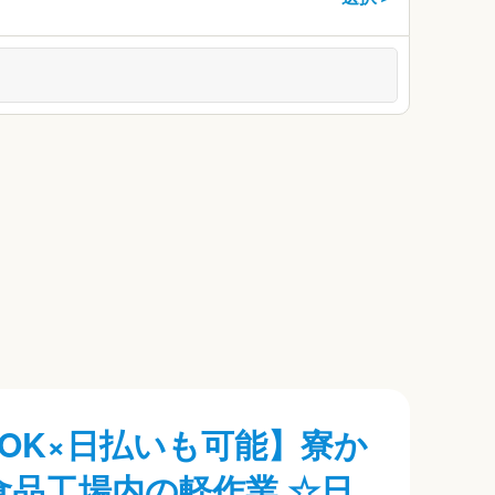
OK×日払いも可能】寮か
食品工場内の軽作業 ☆日