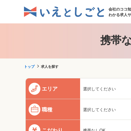
会社のココ
わかる求人
携帯な
トップ
求人を探す
エリア
選択してください
職種
選択してください
こだわり
携帯なしOK