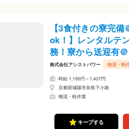
【3食付きの寮完備
ok！】レンタルテ
務！寮から送迎有＠
株式会社アシストパワー
物流・軽
時給 1,150円～1,437円
京都府城陽市奈島下小路
物流・軽作業
キープする