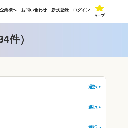
企業様へ
お問い合わせ
新規登録
ログイン
キープ
34件）
選択＞
選択＞
選択＞