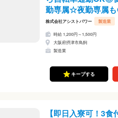
勤専属☆夜勤専属も
株式会社アシストパワー
製造業
時給 1,200円～1,500円
大阪府摂津市鳥飼
製造業
キープする
【即日入寮可！3食