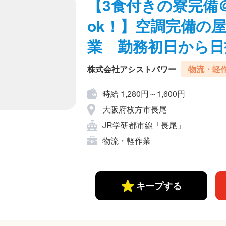
【3食付きの寮完備
ok！】空調完備の
業 勤務初日から日
株式会社アシストパワー
物流・軽
時給 1,280円～1,600円
大阪府枚方市長尾
JR学研都市線「長尾」
物流・軽作業
キープする