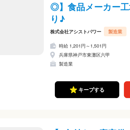
◎】食品メーカー工
り♪
株式会社アシストパワー
製造業
時給 1,201円～1,501円
兵庫県神戸市東灘区六甲
製造業
キープする