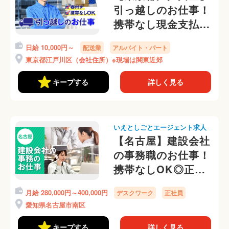
引っ越しのお仕事！
携帯なし現金支払い
OKです♪
日給 10,000円～
配送業
アルバイト・パート
東京都江戸川区（会社住所）※現場は関東近郊
キープする
詳しく見る
いえとしごとエージェント求人
【名古屋】建設会社
の事務職のお仕事！
携帯なしOK◎正社
員で働けます
月給 280,000円～400,000円
デスクワーク
正社員
愛知県名古屋市南区
キープする
詳しく見る