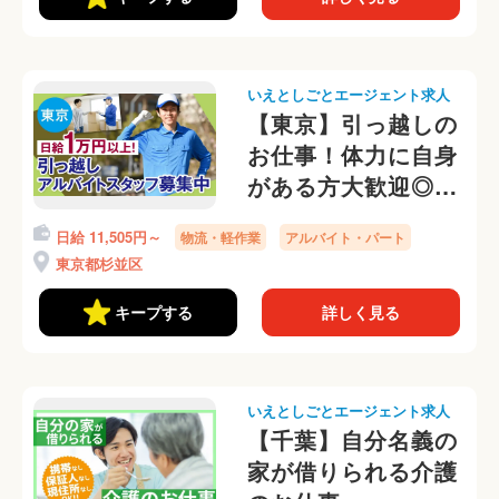
いえとしごとエージェント求人
【東京】引っ越しの
お仕事！体力に自身
がある方大歓迎◎携
帯なしOKです
日給 11,505円～
物流・軽作業
アルバイト・パート
東京都杉並区
キープする
詳しく見る
いえとしごとエージェント求人
【千葉】自分名義の
家が借りられる介護