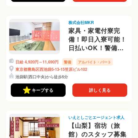
株式会社MKR
家具・家電付寮完
備！即日入寮可能！
日払いOK！警備員
さん募集中☆
日給 4,920円～11,690円
警備
アルバイト・パート
東京都豊島区西池袋5-13-15笠原ビル102
池袋駅(西口中央)から徒歩5分
キープする
詳しく見る
いえとしごとエージェント求人
【山梨】宿坊（旅
館）のスタッフ募集