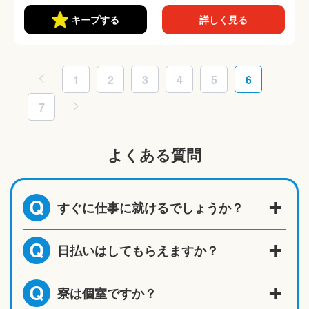
キープする
詳しく見る
1
2
3
4
5
6
7
よくある質問
すぐに仕事に就けるでしょうか？
Q
日払いはしてもらえますか？
Q
寮は個室ですか？
Q