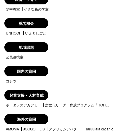
夢中教室
小さな森の学童
就労機会
UNROOF
いえとしごと
地域課題
公民連携室
国内の貧困
コシツ
起業支援・人材育成
ボーダレスアカデミー
次世代リーダー育成プログラム「HOPE」
海外の貧困
AMOMA
JOGGO
LIB
アフリカシアバター
Haruulala organic