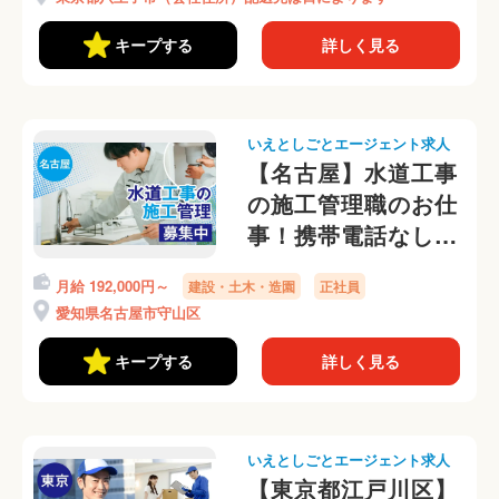
キープする
詳しく見る
いえとしごとエージェント求人
【名古屋】水道工事
の施工管理職のお仕
事！携帯電話なし
OK◎
月給 192,000円～
建設・土木・造園
正社員
愛知県名古屋市守山区
キープする
詳しく見る
いえとしごとエージェント求人
【東京都江戸川区】