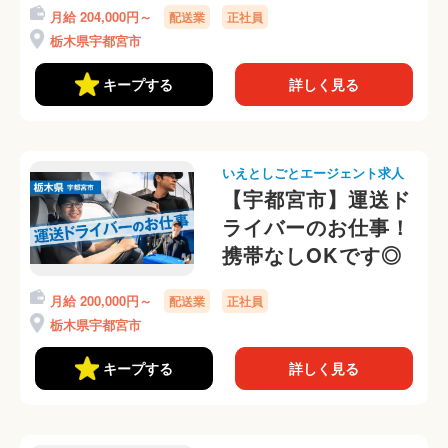
月給 204,000円～
配送業
正社員
す
栃木県宇都宮市
キープする
詳しく見る
いえとしごとエージェント求人
【宇都宮市】運送ド
ライバーのお仕事！
携帯なしOKです◎
月給 200,000円～
配送業
正社員
栃木県宇都宮市
キープする
詳しく見る