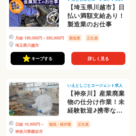
【埼玉県川越市】日
払い満額支給あり！
製造業のお仕事
月給 190,000円～350,000円
製造業
正社員
埼玉県川越市
キープする
詳しく見る
いえとしごとエージェント求人
【神奈川】産業廃棄
物の仕分け作業！未
経験歓迎♪携帯なし
OK◎
日給 10,000円～
物流・軽作業
正社員
神奈川県横浜市