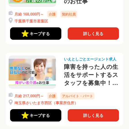
のお仕事
月給 168,000円～
介護
契約社員
千葉県千葉市若葉区
キープする
詳しく見る
いえとしごとエージェント求人
障害を持った人の生
活をサポートするス
タッフを募集中！携
帯番号なしOKです♪
月給 217,000円～
介護
アルバイト・パート
埼玉県さいたま市西区（事業所住所）
キープする
詳しく見る