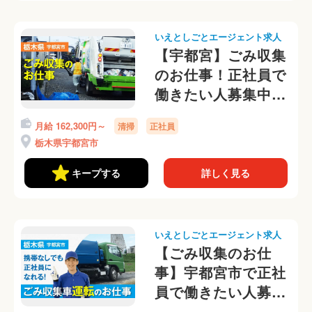
いえとしごとエージェント求人
【宇都宮】ごみ収集
のお仕事！正社員で
働きたい人募集中◎
携帯なしOKです
月給 162,300円～
清掃
正社員
栃木県宇都宮市
キープする
詳しく見る
いえとしごとエージェント求人
【ごみ収集のお仕
事】宇都宮市で正社
員で働きたい人募集
中◎携帯なしOKで