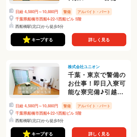
さん募集中☆
日給 4,580円～10,880円
警備
アルバイト・パート
千葉県船橋市西船4-22-1西船ビル 5階
西船橋駅(北口)から徒歩5分
キープする
詳しく見る
株式会社ユニオン
千葉・東京で警備の
お仕事！即日入寮可
能な寮完備♪引越・
交通費は当社でサポ
日給 4,580円～10,880円
警備
アルバイト・パート
ート
千葉県船橋市西船4-22-1西船ビル 5階
西船橋駅(北口)から徒歩5分
キープする
詳しく見る