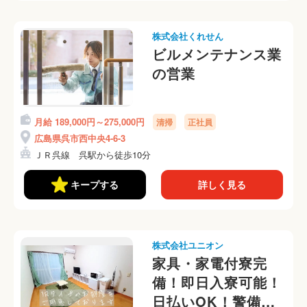
株式会社くれせん
ビルメンテナンス業
の営業
月給 189,000円～275,000円
清掃
正社員
広島県呉市西中央4-6-3
ＪＲ呉線 呉駅から徒歩10分
キープする
詳しく見る
株式会社ユニオン
家具・家電付寮完
備！即日入寮可能！
日払いOK！警備員