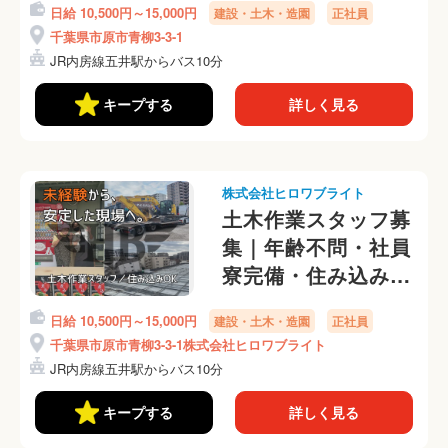
日給 10,500円～15,000円
建設・土木・造園
正社員
ッフ
千葉県市原市青柳3-3-1
JR内房線五井駅からバス10分
キープする
詳しく見る
株式会社ヒロワブライト
土木作業スタッフ募
集｜年齢不問・社員
寮完備・住み込み歓
迎
日給 10,500円～15,000円
建設・土木・造園
正社員
千葉県市原市青柳3-3-1株式会社ヒロワブライト
JR内房線五井駅からバス10分
キープする
詳しく見る