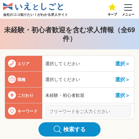
会社のココ知りたい！が
わかる求人サイト
キープ
メニュー
未経験・初心者歓迎を含む求人情報（全69
件）
選択＞
選択してください
エリア
選択＞
選択してください
職種
選択＞
未経験・初心者歓迎
こだわり
キーワード
検索する