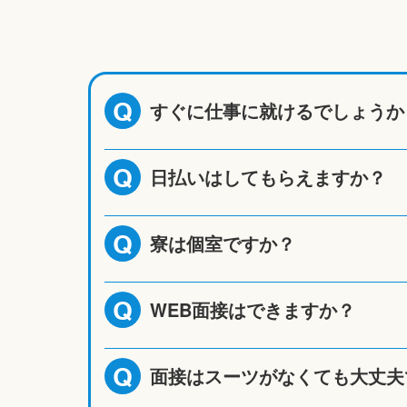
すぐに仕事に就けるでしょうか
Q
日払いはしてもらえますか？
Q
寮は個室ですか？
Q
WEB面接はできますか？
Q
面接はスーツがなくても大丈夫
Q