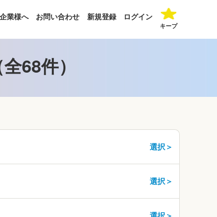
企業様へ
お問い合わせ
新規登録
ログイン
キープ
全68件）
選択＞
選択＞
選択＞