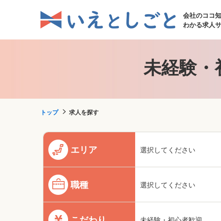
会社のココ
わかる求人
未経験・
トップ
求人を探す
エリア
選択してください
職種
選択してください
こだわり
未経験・初心者歓迎