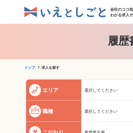
会社のココ
わかる求人
履歴
トップ
求人を探す
エリア
選択してください
職種
選択してください
こだわり
履歴書不要