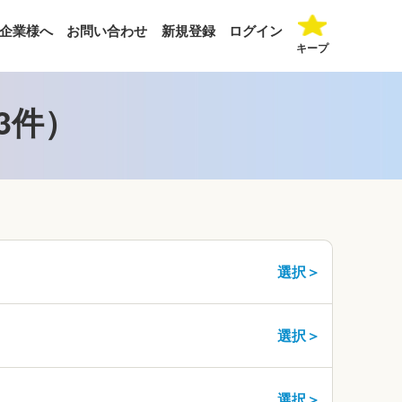
企業様へ
お問い合わせ
新規登録
ログイン
キープ
3件）
選択＞
選択＞
選択＞