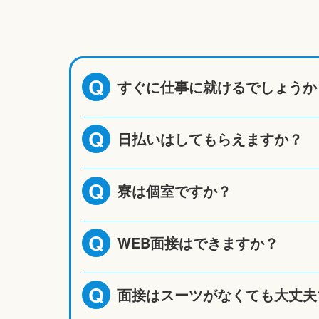
すぐに仕事に就けるでしょうか
Q
日払いはしてもらえますか？
Q
寮は個室ですか？
Q
WEB面接はできますか？
Q
面接はスーツがなくても大丈夫
Q