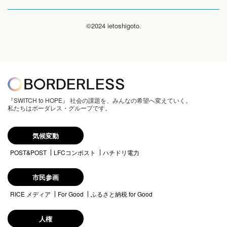
©2024 ietoshigoto.
『SWITCH to HOPE』 社会の課題を、みんなの希望へ変えていく。
私たちはボーダレス・グループです。
気候変動
POST&POST
LFCコンポスト
ハチドリ電力
市民参画
RICE メディア
For Good
ふるさと納税 for Good
人権