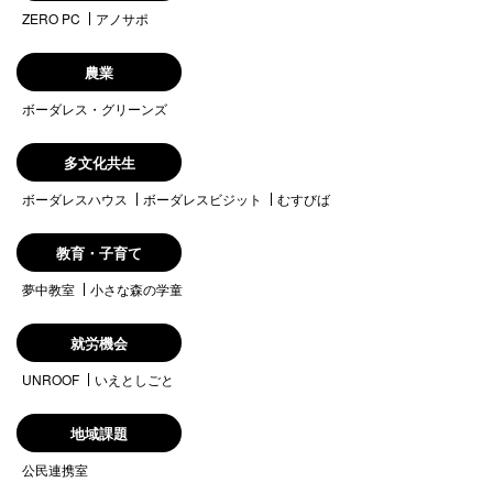
ZERO PC
アノサポ
農業
ボーダレス・グリーンズ
多文化共生
ボーダレスハウス
ボーダレスビジット
むすびば
教育・子育て
夢中教室
小さな森の学童
就労機会
UNROOF
いえとしごと
地域課題
公民連携室