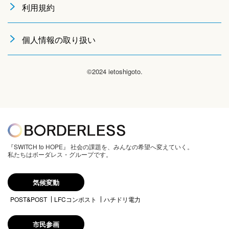
利用規約
個人情報の取り扱い
©2024 ietoshigoto.
『SWITCH to HOPE』 社会の課題を、みんなの希望へ変えていく。
私たちはボーダレス・グループです。
気候変動
POST&POST
LFCコンポスト
ハチドリ電力
市民参画