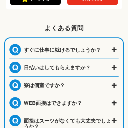
よくある質問
すぐに仕事に就けるでしょうか？
Q
日払いはしてもらえますか？
Q
寮は個室ですか？
Q
WEB面接はできますか？
Q
面接はスーツがなくても大丈夫でしょ
Q
うか？