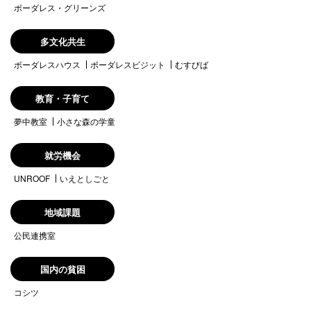
ボーダレス・グリーンズ
多文化共生
ボーダレスハウス
ボーダレスビジット
むすびば
教育・子育て
夢中教室
小さな森の学童
就労機会
UNROOF
いえとしごと
地域課題
公民連携室
国内の貧困
コシツ