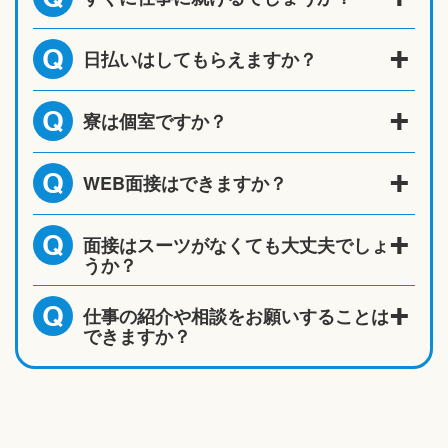
日払いはしてもらえますか？
Q
寮は個室ですか？
Q
WEB面接はできますか？
Q
面接はスーツがなくても大丈夫でしょ
Q
うか？
仕事の紹介や相談をお願いすることは
Q
できますか？