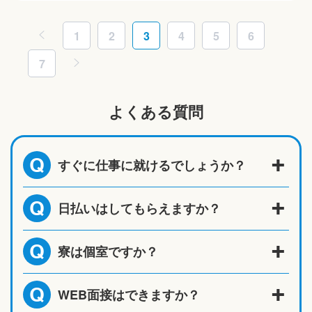
1
2
3
4
5
6
7
よくある質問
すぐに仕事に就けるでしょうか？
Q
日払いはしてもらえますか？
Q
寮は個室ですか？
Q
WEB面接はできますか？
Q