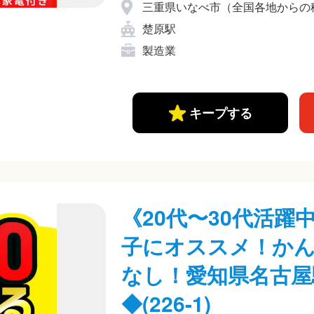
三重県いなべ市（全国各地からの
楚原駅
製造業
キープする
《20代〜30代活
子にオススメ！かん
なし！愛知県名古屋
◆(226-1)