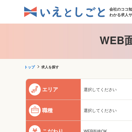
会社のココ
わかる求人
WEB
トップ
求人を探す
エリア
選択してください
職種
選択してください
こだわり
WEB面接OK