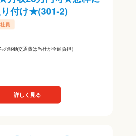
け★(301-2)
遣社員
らの移動交通費は当社が全額負担）
詳しく見る