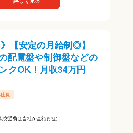
詳しく見る
躍中》【安定の月給制◎】
の配電盤や制御盤などの
ンクOK！月収34万円
遣社員
動交通費は当社が全額負担）