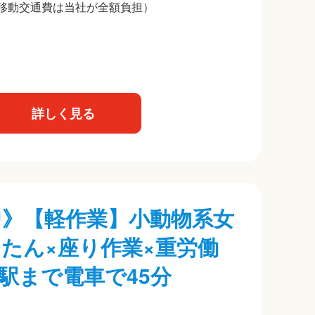
移動交通費は当社が全額負担）
詳しく見る
躍中》【軽作業】小動物系女
たん×座り作業×重労働
駅まで電車で45分