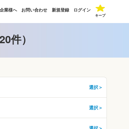
企業様へ
お問い合わせ
新規登録
ログイン
キープ
20件）
選択＞
選択＞
選択＞