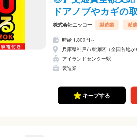
ドアノブやカギの取り付
株式会社ニッコー
製造業
派
時給 1,300円～
兵庫県神戸市東灘区（全国各地か
アイランドセンター駅
製造業
キープする