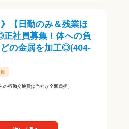
躍中》【日勤のみ＆残業ほ
◎正社員募集！体への負
の金属を加工◎(404-
社員
らの移動交通費は当社が全額負担）