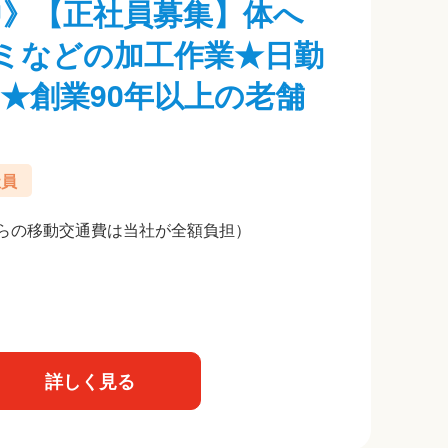
躍中》【正社員募集】体へ
ミなどの加工作業★日勤
★創業90年以上の老舗
社員
らの移動交通費は当社が全額負担）
詳しく見る