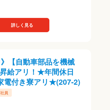
詳しく見る
躍中》【自動車部品を機械
昇給アリ！★年間休日
電付き寮アリ★(207-2)
遣社員