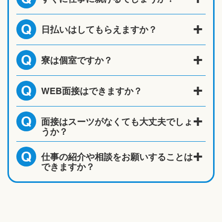
日払いはしてもらえますか？
Q
寮は個室ですか？
Q
WEB面接はできますか？
Q
面接はスーツがなくても大丈夫でしょ
Q
うか？
仕事の紹介や相談をお願いすることは
Q
できますか？