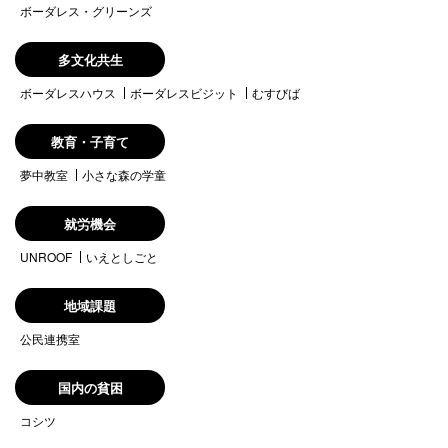
ボーダレス・グリーンズ
多文化共生
ボーダレスハウス
ボーダレスビジット
むすびば
教育・子育て
夢中教室
小さな森の学童
就労機会
UNROOF
いえとしごと
地域課題
公民連携室
国内の貧困
コシツ