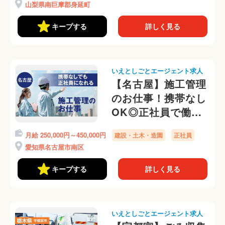
山梨県南巨摩郡身延町
キープする
詳しく見る
いえとしごとエージェント求人
【名古屋】施工管理
のお仕事！携帯なし
OK◎正社員で働け
ます
月給 250,000円～450,000円
建設・土木・造園
正社員
愛知県名古屋市南区
キープする
詳しく見る
いえとしごとエージェント求人