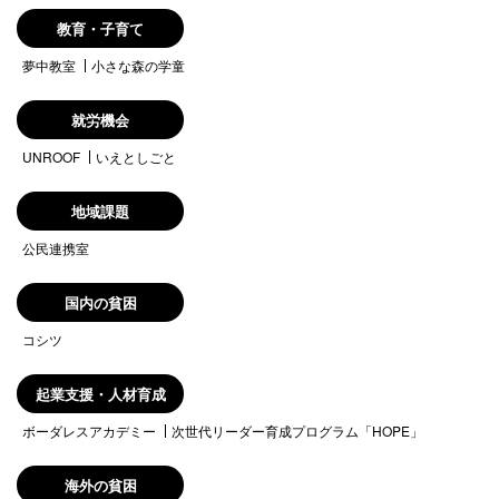
教育・子育て
夢中教室
小さな森の学童
就労機会
UNROOF
いえとしごと
地域課題
公民連携室
国内の貧困
コシツ
起業支援・人材育成
ボーダレスアカデミー
次世代リーダー育成プログラム「HOPE」
海外の貧困