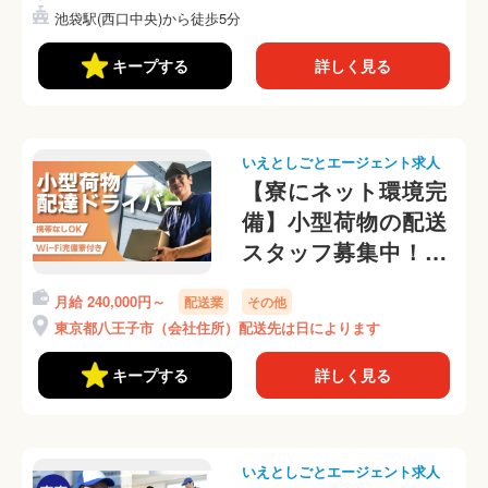
池袋駅(西口中央)から徒歩5分
キープする
詳しく見る
いえとしごとエージェント求人
【寮にネット環境完
備】小型荷物の配送
スタッフ募集中！東
京で住み込み可能◎
月給 240,000円～
配送業
その他
東京都八王子市（会社住所）配送先は日によります
キープする
詳しく見る
いえとしごとエージェント求人