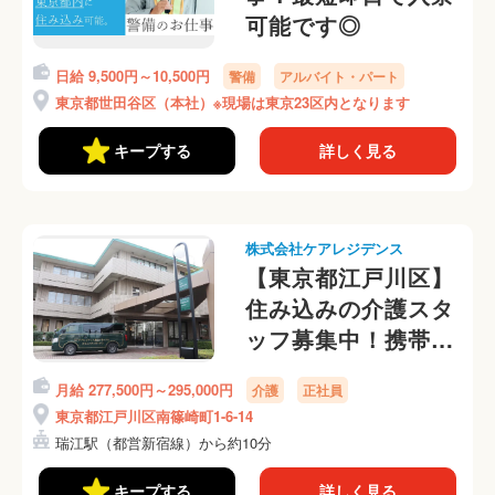
可能です◎
日給 9,500円～10,500円
警備
アルバイト・パート
東京都世田谷区（本社）※現場は東京23区内となります
キープする
詳しく見る
株式会社ケアレジデンス
【東京都江戸川区】
住み込みの介護スタ
ッフ募集中！携帯な
しOKです
月給 277,500円～295,000円
介護
正社員
東京都江戸川区南篠崎町1-6-14
瑞江駅（都営新宿線）から約10分
キープする
詳しく見る