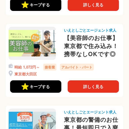
キープする
詳しく見る
いえとしごとエージェント求人
【美容師のお仕事】
東京都で住み込み！
携帯なしOKです◎
時給 1,072円～
接客業
アルバイト・パート
東京都大田区
キープする
詳しく見る
いえとしごとエージェント求人
東京都の警備のお仕
事！最短即日で入寮