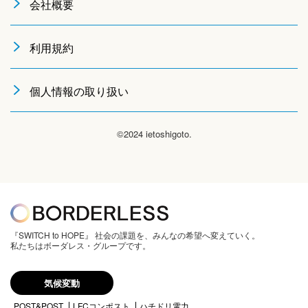
会社概要
利用規約
個人情報の取り扱い
©2024 ietoshigoto.
『SWITCH to HOPE』 社会の課題を、みんなの希望へ変えていく。
私たちはボーダレス・グループです。
気候変動
POST&POST
LFCコンポスト
ハチドリ電力