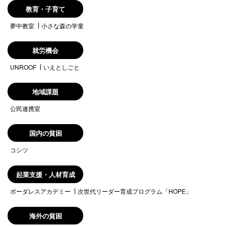
教育・子育て
夢中教室
小さな森の学童
就労機会
UNROOF
いえとしごと
地域課題
公民連携室
国内の貧困
コシツ
起業支援・人材育成
ボーダレスアカデミー
次世代リーダー育成プログラム「HOPE」
海外の貧困