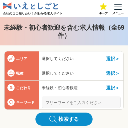
会社のココ知りたい！が
わかる求人サイト
キープ
メニュー
未経験・初心者歓迎を含む求人情報（全69
件）
選択＞
選択してください
エリア
選択＞
選択してください
職種
選択＞
未経験・初心者歓迎
こだわり
キーワード
検索する