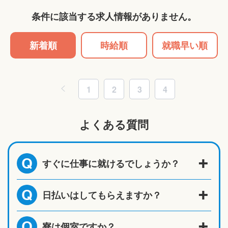
条件に該当する求人情報がありません。
新着順
時給順
就職早い順
1
2
3
4
よくある質問
すぐに仕事に就けるでしょうか？
Q
日払いはしてもらえますか？
Q
寮は個室ですか？
Q